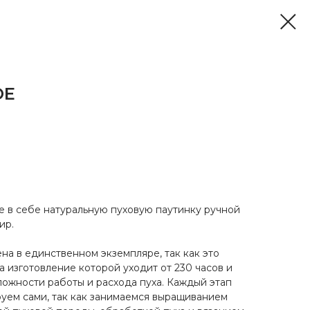
ОЕ
 в себе натуральную пуховую паутинку ручной
ир.
на в единственном экземпляре, так как это
а изготовление которой уходит от 230 часов и
ложности работы и расхода пуха. Каждый этап
уем сами, так как занимаемся выращиванием