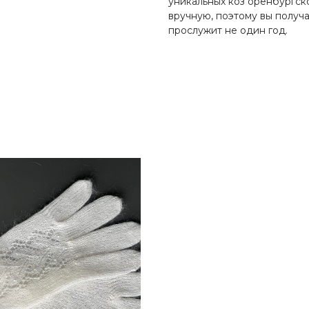
уникальных коз оренбургск
вручную, поэтому вы получ
прослужит не один год.