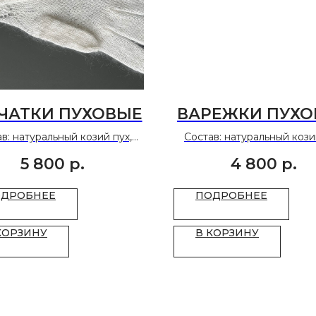
ЧАТКИ ПУХОВЫЕ
ВАРЕЖКИ ПУХО
в: натуральный козий пух,
Состав: натуральный кози
основа.
основа.
5 800
р.
4 800
р.
Размер: 7-9.
Размер: 7,5-9.
ДРОБНЕЕ
ПОДРОБНЕЕ
КОРЗИНУ
В КОРЗИНУ