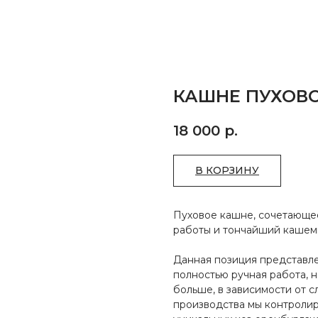
КАШНЕ ПУХОВ
18 000
р.
В КОРЗИНУ
Пуховое кашне, сочетающее
работы и тончайший кашем
Данная позиция представле
полностью ручная работа, н
больше, в зависимости от с
производства мы контролир