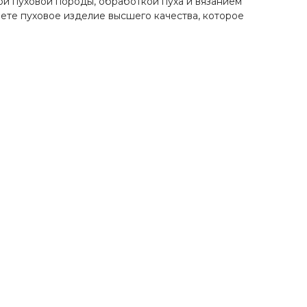
ой пуховой породы, обработкой пуха и вязанием
аете пуховое изделие высшего качества, которое