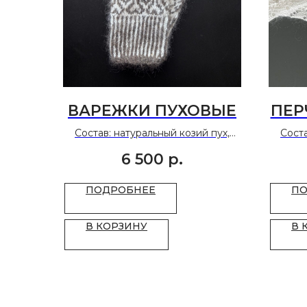
ВАРЕЖКИ ПУХОВЫЕ
ПЕР
Состав: натуральный козий пух,
Соста
основа.
6 500
р.
Размер: 7-9
ПОДРОБНЕЕ
ПО
В КОРЗИНУ
В 