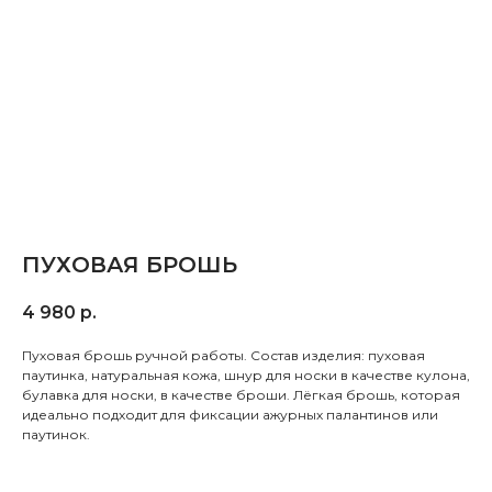
ПУХОВАЯ БРОШЬ
4 980
р.
Пуховая брошь ручной работы. Состав изделия: пуховая
паутинка, натуральная кожа, шнур для носки в качестве кулона,
булавка для носки, в качестве броши. Лёгкая брошь, которая
идеально подходит для фиксации ажурных палантинов или
паутинок.