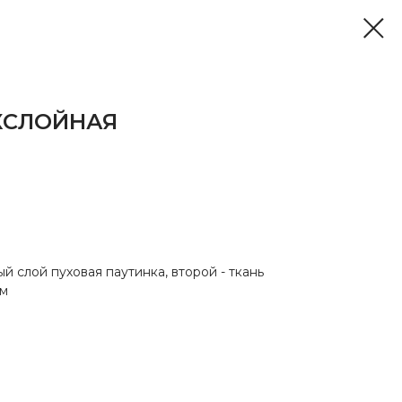
ХСЛОЙНАЯ
й слой пуховая паутинка, второй - ткань
см